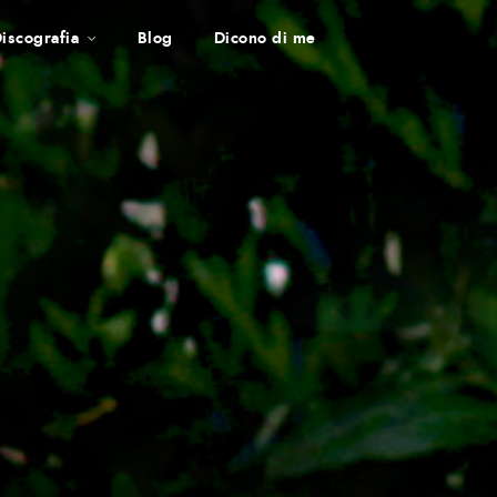
iscografia
Blog
Dicono di me